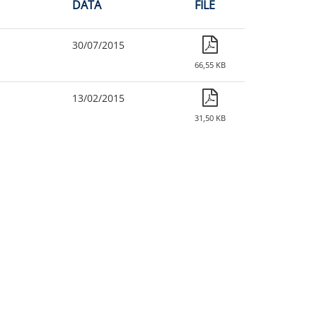
DATA
FILE
30/07/2015
66,55 KB
13/02/2015
31,50 KB