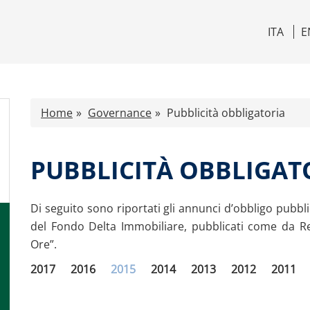
ITA
E
Home
Governance
Pubblicità obbligatoria
PUBBLICITÀ OBBLIGAT
Di seguito sono riportati gli annunci d’obbligo pubbl
del Fondo Delta Immobiliare, pubblicati come da Re
Ore”.
2017
2016
2015
2014
2013
2012
2011