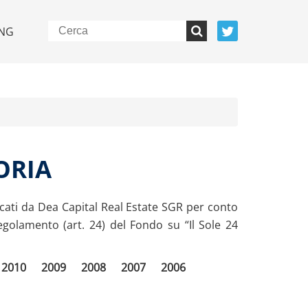
NG
ORIA
icati da Dea Capital Real Estate SGR per conto
golamento (art. 24) del Fondo su “Il Sole 24
2010
2009
2008
2007
2006