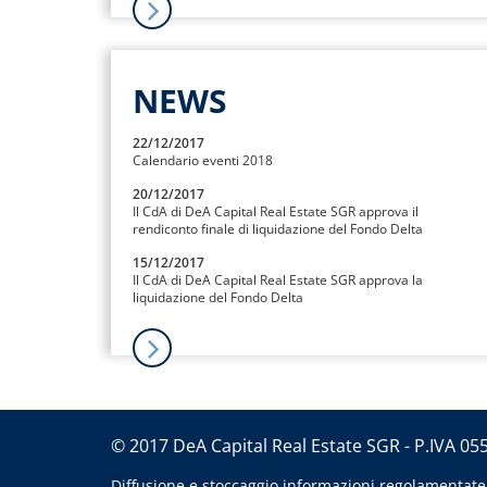
NEWS
22/12/2017
Calendario eventi 2018
20/12/2017
Il CdA di DeA Capital Real Estate SGR approva il
rendiconto finale di liquidazione del Fondo Delta
15/12/2017
Il CdA di DeA Capital Real Estate SGR approva la
liquidazione del Fondo Delta
© 2017 DeA Capital Real Estate SGR - P.IVA 0
Diffusione e stoccaggio informazioni regolamentate