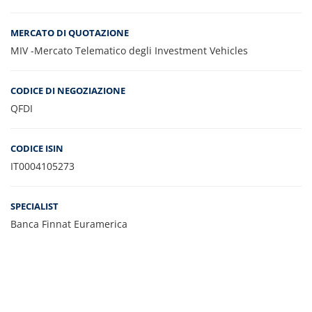
MERCATO DI QUOTAZIONE
MIV -Mercato Telematico degli Investment Vehicles
CODICE DI NEGOZIAZIONE
QFDI
CODICE ISIN
IT0004105273
SPECIALIST
Banca Finnat Euramerica