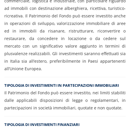
commerciale, logistica e industriale, con particolare riguardo
ad immobili con destinazione alberghiera, ricettiva, turistico-
ricreativa. Il Patrimonio del Fondo può essere investito anche
in operazioni di sviluppo, valorizzazione immobiliare di aree
ed in immobili da risanare, ristrutturare, riconvertire o
restaurare, da concedere in locazione o da cedere sul
mercato con un significativo valore aggiunto in termini di
plusvalenze realizzabili. Gli investimenti saranno effettuati sia
in Italia sia all’estero, preferibilmente in Paesi appartenenti
all’Unione Europea.
TIPOLOGIA DI INVESTIMENTI IN PARTECIPAZIONI IMMOBILIARI
Il Patrimonio del Fondo può essere investito, nei limiti stabiliti
dalle applicabili disposizioni di legge o regolamentari, in
partecipazioni in società immobiliari, quotate e non quotate.
TIPOLOGIA DI INVESTIMENTI FINANZIARI