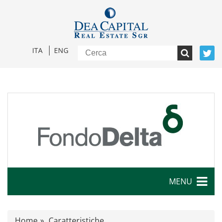
ITA
ENG
MENU
Caratteristiche
Home
Caratteristiche