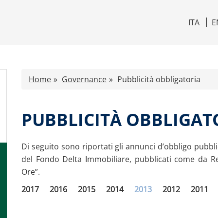
ITA
E
Home
Governance
Pubblicità obbligatoria
PUBBLICITÀ OBBLIGAT
Di seguito sono riportati gli annunci d’obbligo pubbl
del Fondo Delta Immobiliare, pubblicati come da Re
Ore”.
2017
2016
2015
2014
2013
2012
2011