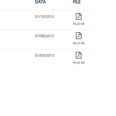
DATA
FILE
01/10/2013
95,20 KB
07/08/2013
84,72 KB
01/03/2013
95,09 KB