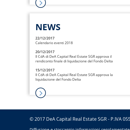
NEWS
22/12/2017
Calendario eventi 2018
20/12/2017
Il CdA di DeA Capital Real Estate SGR approva il
rendiconto finale di liquidazione del Fondo Delta
15/12/2017
Il CdA di DeA Capital Real Estate SGR approva la
liquidazione del Fondo Delta
© 2017 DeA Capital Real Estate SGR - P.IVA 0
Diffusione e stoccaggio informazioni regolamentate