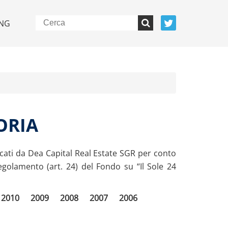
NG
ORIA
icati da Dea Capital Real Estate SGR per conto
golamento (art. 24) del Fondo su “Il Sole 24
2010
2009
2008
2007
2006