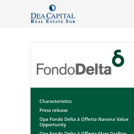
Characteristics
Press release
Opa Fondo Delta â Offerta Navona Value
Opportunity
Opa Fondo Delta â Offerta Mars Grafton