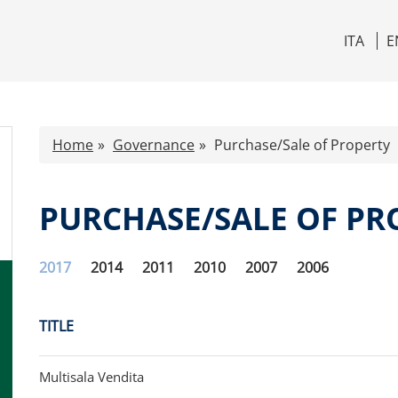
ITA
E
Home
Governance
Purchase/Sale of Property
PURCHASE/SALE OF PR
2017
2014
2011
2010
2007
2006
TITLE
Multisala Vendita