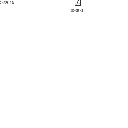
07/2016
89,05 KB