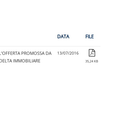
DATA
FILE
LL’OFFERTA PROMOSSA DA
13/07/2016
DELTA IMMOBILIARE
35,24 KB