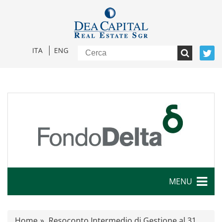
ITA
ENG
MENU
Caratteristiche
Home
Resoconto Intermedio di Gestione al 31