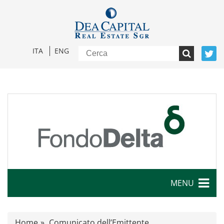
ITA
ENG
MENU
Caratteristiche
Home
Comunicato dell’Emittente