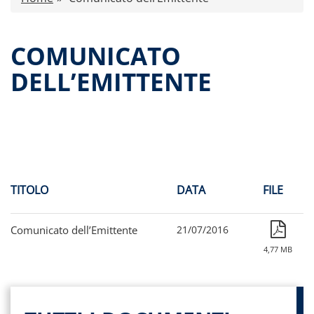
Comunicati stampa
Dati storici performance
COMUNICATO
Proventi distribuiti
DELL’EMITTENTE
Documenti di offerta
Relazioni di gestione e Resoconti intermedi
Governance
Contatti
Tutti i documenti
TITOLO
DATA
FILE
Comunicato dell’Emittente
21/07/2016
4,77 MB