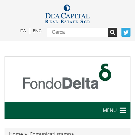
ITA
ENG
MENU
Caratteristiche
Home
Comunicati stampa