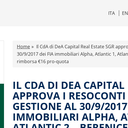
ITA
E
Home
Il CdA di DeA Capital Real Estate SGR appro
30/9/2017 dei FIA immobiliari Alpha, Atlantic 1, Atla
rimborsa €16 pro-quota
IL CDA DI DEA CAPITAL
APPROVA I RESOCONTI 
GESTIONE AL 30/9/2017
IMMOBILIARI ALPHA, A
ATLANTIC 2 – BERENICE