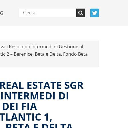
NG
va i Resoconti Intermedi di Gestione al
ntic 2 – Berenice, Beta e Delta. Fondo Beta
 REAL ESTATE SGR
INTERMEDI DI
 DEI FIA
TLANTIC 1,
, BETA E DELTA.