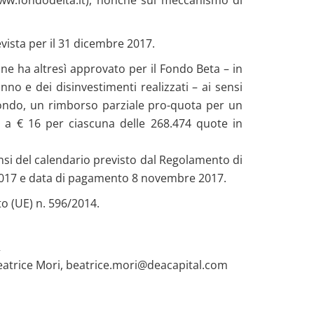
evista per il 31 dicembre 2017.
ne ha altresì approvato per il Fondo Beta – in
no e dei disinvestimenti realizzati – ai sensi
Fondo, un rimborso parziale pro-quota per un
 a € 16 per ciascuna delle 268.474 quote in
ensi del calendario previsto dal Regolamento di
 2017 e data di pagamento 8 novembre 2017.
o (UE) n. 596/2014.
R
eatrice Mori,
beatrice.mori@deacapital.com