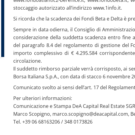
stoccaggio autorizzato all’indirizzo www.1info.it.
Si ricorda che la scadenza dei Fondi Beta e Delta è pr
Sempre in data odierna, il Consiglio di Amministrazio
considerazione della suddetta scadenza entro fine an
del paragrafo 8.4 del regolamento di gestione del 
importo complessivo di € 4.295.584 corrispondente
circolazione.
Il suddetto rimborso parziale verrà corrisposto, ai s
Borsa Italiana S.p.A., con data di stacco 6 novembre
Comunicato svolto ai sensi dell’art. 17 del Regolament
Per ulteriori informazioni:
Comunicazione e Stampa DeA Capital Real Estate SG
Marco Scopigno,
marco.scopigno@deacapital.com
, B
Tel. +39 06 68163206 / 348 0173826