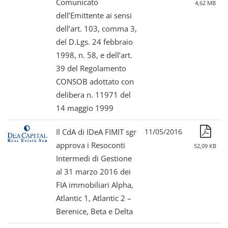
Comunicato
4,62 MB
dell’Emittente ai sensi
dell’art. 103, comma 3,
del D.Lgs. 24 febbraio
1998, n. 58, e dell’art.
39 del Regolamento
CONSOB adottato con
delibera n. 11971 del
14 maggio 1999
Il CdA di IDeA FIMIT sgr
11/05/2016
approva i Resoconti
52,09 KB
Intermedi di Gestione
al 31 marzo 2016 dei
FIA immobiliari Alpha,
Atlantic 1, Atlantic 2 –
Berenice, Beta e Delta