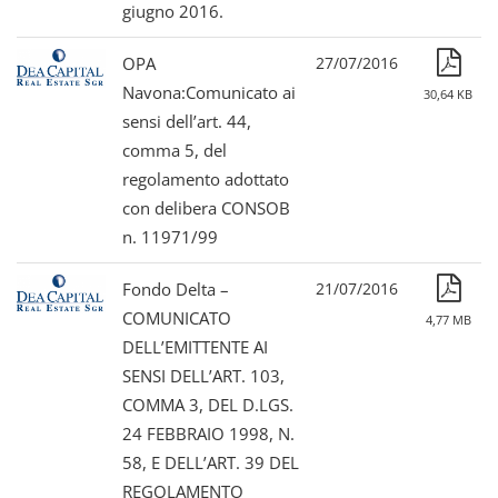
giugno 2016.
OPA
27/07/2016
Navona:Comunicato ai
30,64 KB
sensi dell’art. 44,
comma 5, del
regolamento adottato
con delibera CONSOB
n. 11971/99
Fondo Delta –
21/07/2016
COMUNICATO
4,77 MB
DELL’EMITTENTE AI
SENSI DELL’ART. 103,
COMMA 3, DEL D.LGS.
24 FEBBRAIO 1998, N.
58, E DELL’ART. 39 DEL
REGOLAMENTO