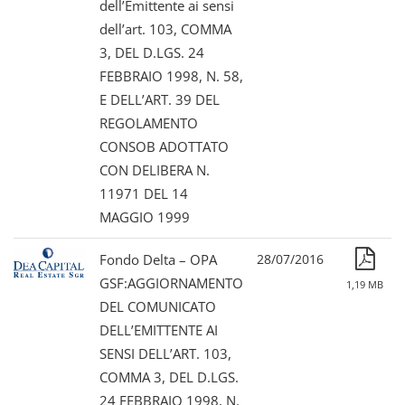
dell’Emittente ai sensi
dell’art. 103, COMMA
3, DEL D.LGS. 24
FEBBRAIO 1998, N. 58,
E DELL’ART. 39 DEL
REGOLAMENTO
CONSOB ADOTTATO
CON DELIBERA N.
11971 DEL 14
MAGGIO 1999
Fondo Delta – OPA
28/07/2016
GSF:AGGIORNAMENTO
1,19 MB
DEL COMUNICATO
DELL’EMITTENTE AI
SENSI DELL’ART. 103,
COMMA 3, DEL D.LGS.
24 FEBBRAIO 1998, N.