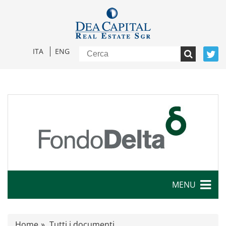
ITA
ENG
MENU
Caratteristiche
Home
Tutti i documenti